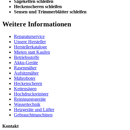
Sägeketten schleifen
Heckenscheren schleifen
Sensen und Trimmerblätter schleifen
Weitere Informationen
Reparaturservice
Unsere Hersteller
Herstellerkataloge
Mieten statt Kaufen
Betriebsstoffe
Akku-Geräte
Rasenmäher
Aufsitzmäher
Mähroboter
Heckenscheren
Kettensägen
Hochdruckreiniger
Reinigungsgeräte
Wassertechnik
Heizgeräte und Lüfter
Gebrauchtmaschinen
Kontakt