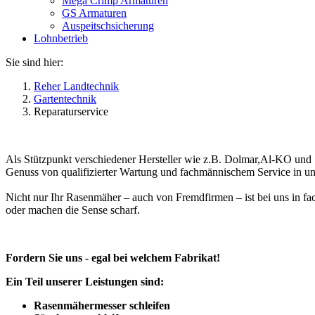
Mega Crimp Armaturen
GS Armaturen
Auspeitschsicherung
Lohnbetrieb
Sie sind hier:
Reher Landtechnik
Gartentechnik
Reparaturservice
Als Stützpunkt verschiedener Hersteller wie z.B. Dolmar,Al-KO und S
Genuss von qualifizierter Wartung und fachmännischem Service in uns
Nicht nur Ihr Rasenmäher – auch von Fremdfirmen – ist bei uns in 
oder machen die Sense scharf.
Fordern Sie uns - egal bei welchem Fabrikat!
Ein Teil unserer Leistungen sind:
Rasenmähermesser schleifen