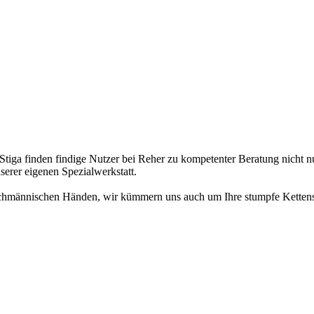
tiga finden findige Nutzer bei Reher zu kompetenter Beratung nicht n
erer eigenen Spezialwerkstatt.
fachmännischen Händen, wir kümmern uns auch um Ihre stumpfe Kettens