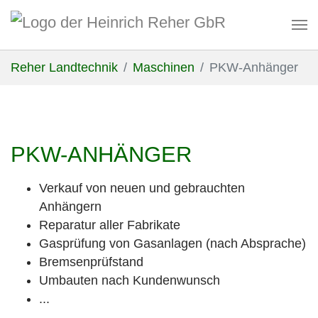
Zum Hauptinhalt springen
Sie sind hier:
Reher Landtechnik
Maschinen
PKW-Anhänger
PKW-ANHÄNGER
Verkauf von neuen und gebrauchten
Anhängern
Reparatur aller Fabrikate
Gasprüfung von Gasanlagen (nach Absprache)
Bremsenprüfstand
Umbauten nach Kundenwunsch
...